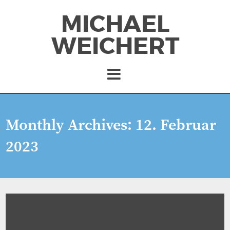
MICHAEL
WEICHERT
Monthly Archives:
12. Februar
2023