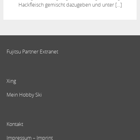
Hackfleisch gemischt dazugeben und unter […]
Fujitsu Partner Extranet
Xing
Mein Hobby Ski
Kontakt
Impressum – Imprint