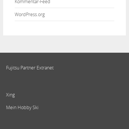
Kommentar-Feed
WordPress.org
Fujitsu Partner Extranet
Xing
Mein Hobby Ski